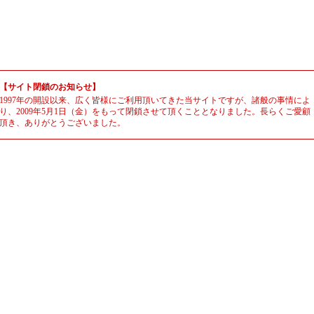
【サイト閉鎖のお知らせ】
1997年の開設以来、広く皆様にご利用頂いてきた当サイトですが、諸般の事情によ
り、2009年5月1日（金）をもって閉鎖させて頂くこととなりました。長らくご愛顧
頂き、ありがとうございました。