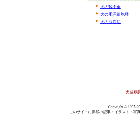
犬の腎不全
犬の肥満細胞腫
犬の尿崩症
犬猫病
Copyright © 1997-20
このサイトに掲載の記事・イラスト・写