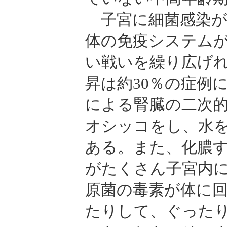
子宮に細菌感染が
体の免疫システム
い戦いを繰り広げ
昇は約30％の症例
による腎臓の二次
オシッコをし、水
ある。また、化膿
がたくさん子宮内
原菌の毒素が体に
たりして、ぐった