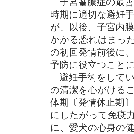
子宮蓄膿症の最善
時期に適切な避妊
が、以後、子宮内
かかる恐れはまっ
の初回発情前後に
予防に役立つこと
避妊手術をしてい
の清潔を心がける
体期〔発情休止期
にしたがって免疫
に、愛犬の心身の