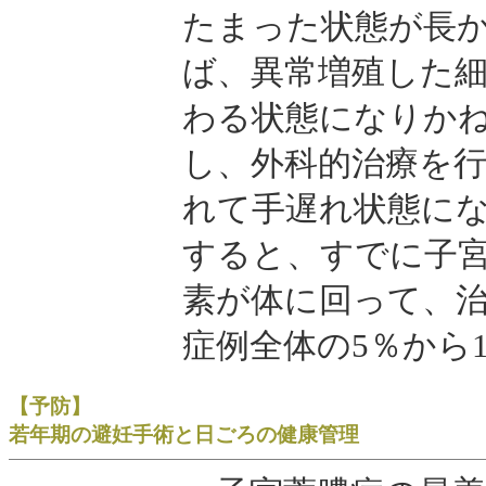
たまった状態が長
ば、異常増殖した
わる状態になりか
し、外科的治療を
れて手遅れ状態に
すると、すでに子
素が体に回って、
症例全体の5％から
【予防】
若年期の避妊手術と日ごろの健康管理