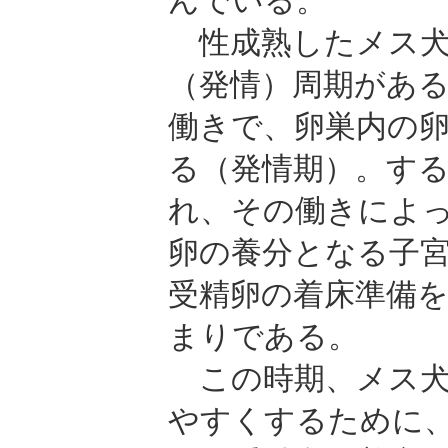
んでいる。
性成熟したメス犬
（発情）周期があ
働きで、卵巣内の
る（発情期）。す
れ、その働きによ
卵の養分となる子
受精卵の着床準備
まりである。
この時期、メス犬
やすくするために