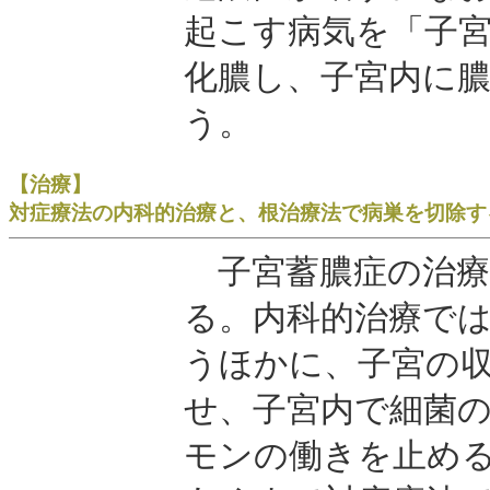
起こす病気を「子
化膿し、子宮内に
う。
【治療】
対症療法の内科的治療と、根治療法で病巣を切除す
子宮蓄膿症の治療
る。内科的治療で
うほかに、子宮の
せ、子宮内で細菌
モンの働きを止め