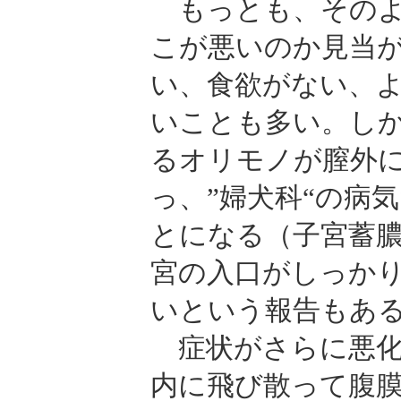
もっとも、そのよ
こが悪いのか見当
い、食欲がない、
いことも多い。し
るオリモノが膣外
っ、”婦犬科“の病
とになる（子宮蓄
宮の入口がしっか
いという報告もあ
症状がさらに悪化
内に飛び散って腹