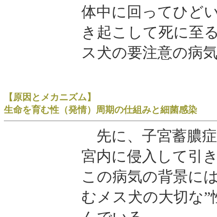
体中に回ってひど
き起こして死に至
ス犬の要注意の病
【原因とメカニズム】
生命を育む性（発情）周期の仕組みと細菌感染
先に、子宮蓄膿症
宮内に侵入して引
この病気の背景に
むメス犬の大切な”