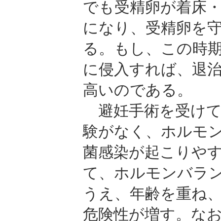
でも受精卵が着床
になり、受精卵を
る。もし、この時
に侵入すれば、退
高いのである。
避妊手術を受けて
験がなく、ホルモ
菌感染が起こりや
て、ホルモンバラ
うえ、年齢を重ね
危険性が増す。な