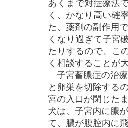
あくまで対症療法
く、かなり高い確
た、薬剤の副作用
くなり過ぎて子宮
たりするので、こ
く相談することが
子宮蓄膿症の治療
と卵巣を切除する
宮の入口が閉じた
犬は、子宮内に膿
て、膿が腹腔内に